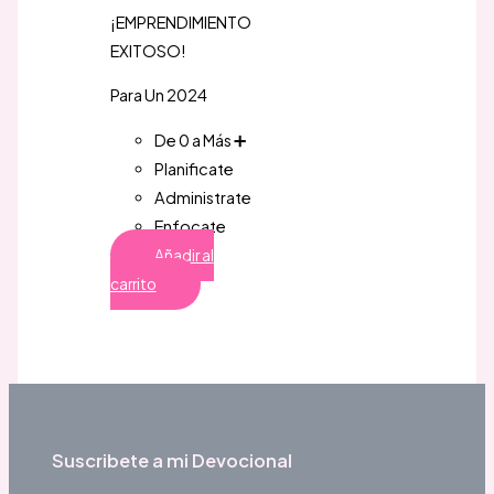
¡EMPRENDIMIENTO
EXITOSO!
Para Un 2024
De 0 a Más ➕️
Planificate
Administrate
Enfocate
Añadir al
carrito
Suscribete a mi Devocional