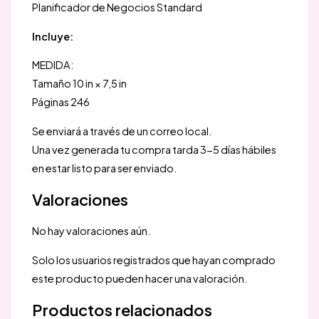
Planificador de Negocios Standard
Incluye:
MEDIDA:
Tamaño 10 in × 7,5 in
Páginas 246
Se enviará a través de un correo local.
Una vez generada tu compra tarda 3-5 días hábiles
en estar listo para ser enviado.
Valoraciones
No hay valoraciones aún.
Solo los usuarios registrados que hayan comprado
este producto pueden hacer una valoración.
Productos relacionados