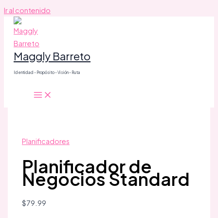
Ir al contenido
Maggly Barreto
Identidad - Propósito - Visión - Ruta
Planificadores
Planificador de
Negocios Standard
$
79.99