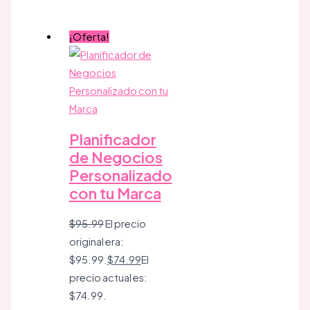
¡Oferta!
Planificador
de Negocios
Personalizado
con tu Marca
$
95.99
El precio
original era:
$95.99.
$
74.99
El
precio actual es:
$74.99.